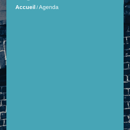
Accueil
Agenda
/