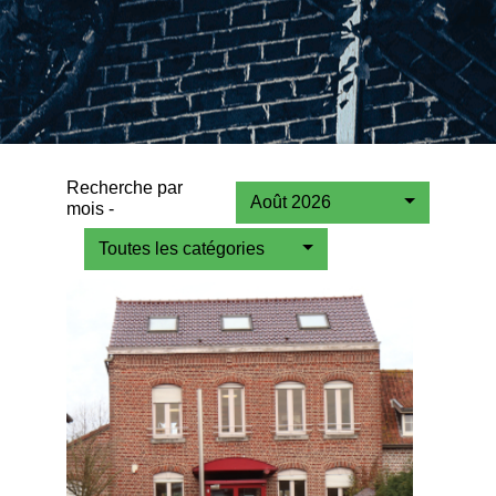
Recherche par
Août 2026
mois -
Toutes les catégories