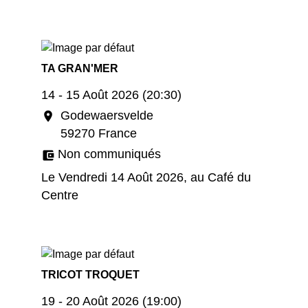
TA GRAN'MER
14 - 15 Août 2026 (20:30)
Godewaersvelde
location_on
59270 France
Non communiqués
account_balance_wallet
Le Vendredi 14 Août 2026, au Café du
Centre
TRICOT TROQUET
19 - 20 Août 2026 (19:00)