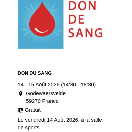
DON DU SANG
14 - 15 Août 2026 (14:30 - 18:30)
Godewaersvelde
location_on
59270 France
Gratuit
account_balance_wallet
Le vendredi 14 Août 2026, à la salle
de sports