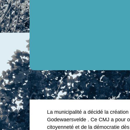
La municipalité a décidé la créatio
Godewaersvelde . Ce CMJ a pour objec
citoyenneté et de la démocratie dès