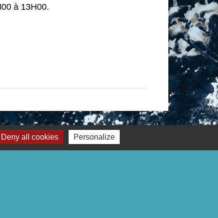
9H00 à 13H00.
Deny all cookies
Personalize
Liens
Page Facebook