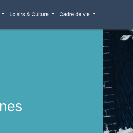
Loisirs & Culture
Cadre de vie
unes