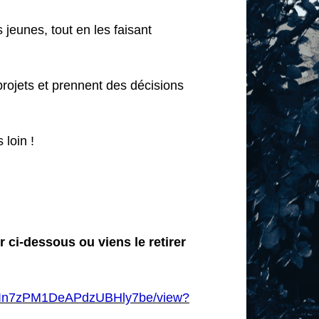
jeunes, tout en les faisant
rojets et prennent des décisions
 loin !
r ci-dessous ou viens le retirer
UOnIn7zPM1DeAPdzUBHly7be/view?