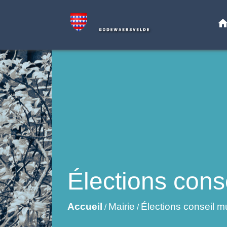
hom
Élections cons
Accueil
Mairie
Élections conseil m
/
/