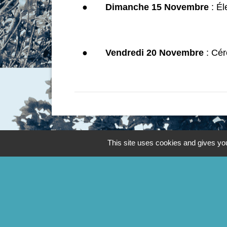
●
Dimanche 15 Novembre
: É
●
Vendredi 20 Novembre
: Cér
This site uses cookies and gives you
Contacts