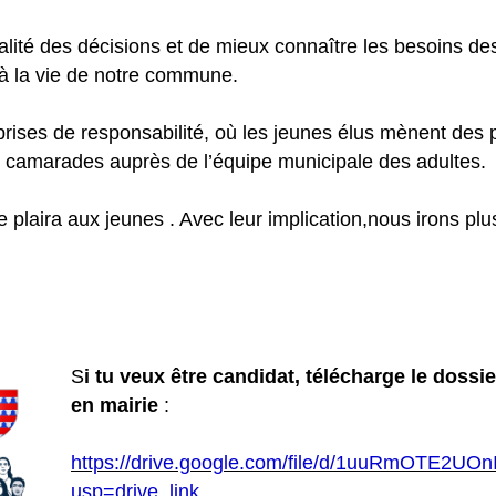
lité des décisions et de mieux connaître les besoins des 
 à la vie de notre commune.
rises de responsabilité, où les jeunes élus mènent des p
eurs camarades auprès de l’équipe municipale des adultes.
laira aux jeunes . Avec leur implication,nous irons plus
S
i tu veux être candidat, télécharge le dossie
en mairie
:
https://drive.google.com/file/d/1uuRmOTE2
usp=drive_link