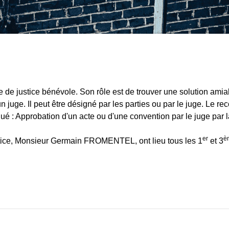
ire de justice bénévole. Son rôle est de trouver une solution ami
n juge. Il peut être désigné par les parties ou par le juge. Le rec
é : Approbation d'un acte ou d'une convention par le juge par la
er
è
tice, Monsieur Germain FROMENTEL, ont lieu tous les 1
et 3