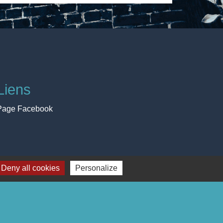
Liens
Page Facebook
Deny all cookies
Personalize