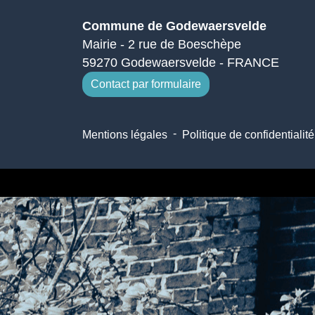
Commune de Godewaersvelde
Mairie - 2 rue de Boeschèpe
59270 Godewaersvelde - FRANCE
Contact par formulaire
-
Mentions légales
Politique de confidentialité