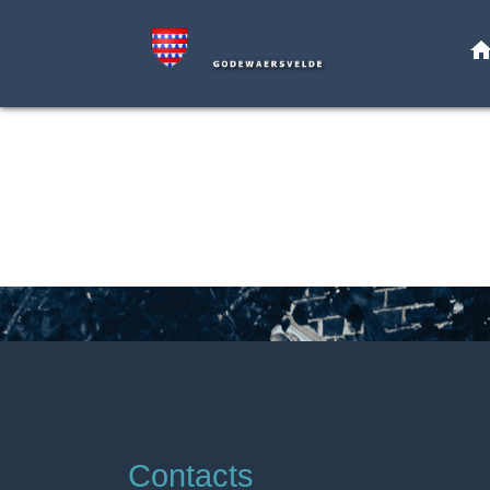
hom
Contacts