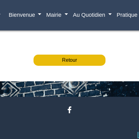
e
Bienvenue
Mairie
Au Quotidien
Pratique
Retour