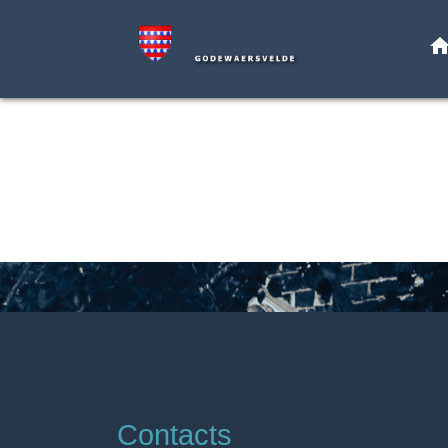
hom
Contacts