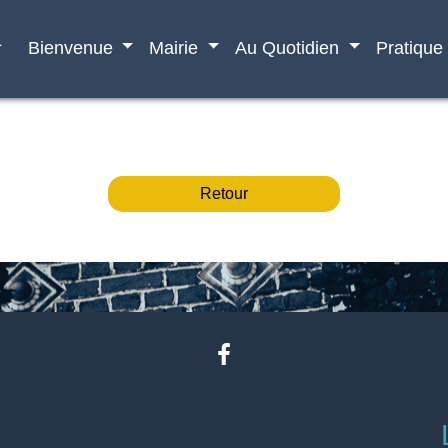
e
Bienvenue
Mairie
Au Quotidien
Pratique
Retour