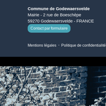
Commune de Godewaersvelde
Mairie - 2 rue de Boeschèpe
59270 Godewaersvelde - FRANCE
Contact par formulaire
-
Mentions légales
Politique de confidentialité