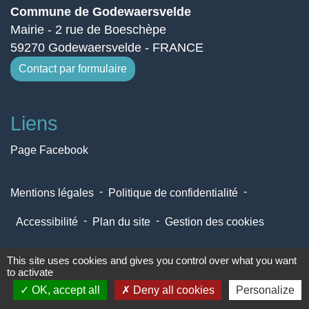
Commune de Godewaersvelde
Mairie - 2 rue de Boeschèpe
59270 Godewaersvelde - FRANCE
Contact par formulaire
Liens
Page Facebook
-
-
Mentions légales
Politique de confidentialité
-
-
Accessibilité
Plan du site
Gestion des cookies
This site uses cookies and gives you control over what you want
Site créé en partenariat avec Réseau des Communes
to activate
OK, accept all
Deny all cookies
Personalize