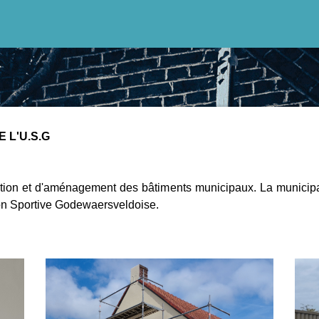
 L'U.S.G
ation et d'aménagement des bâtiments municipaux. La municipa
ion Sportive Godewaersveldoise.