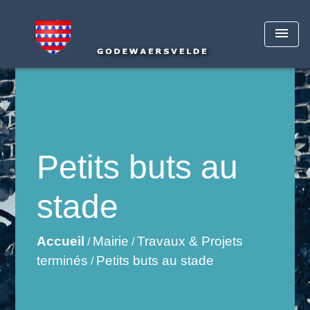
menu
Petits buts au
stade
Accueil
Mairie
Travaux & Projets
/
/
terminés
Petits buts au stade
/