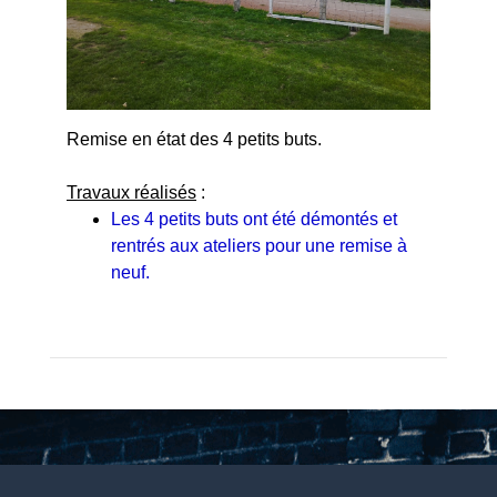
Remise en état des 4 petits buts.
Travaux réalisés
:
Les 4 petits buts ont été démontés et
rentrés aux ateliers pour une remise à
neuf.