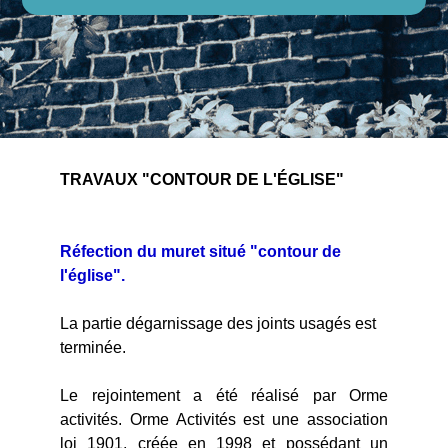
TRAVAUX "CONTOUR DE L'ÉGLISE"
Réfection du muret situé "contour de
l'église".
La partie dégarnissage des joints usagés est
terminée.
Le rejointement a été réalisé par Orme
activités. Orme Activités est une association
loi 1901, créée en 1998 et possédant un