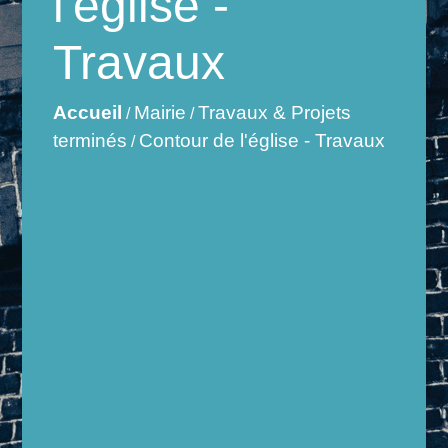
l'église -
Travaux
Accueil
Mairie
Travaux & Projets
/
/
terminés
Contour de l'église - Travaux
/