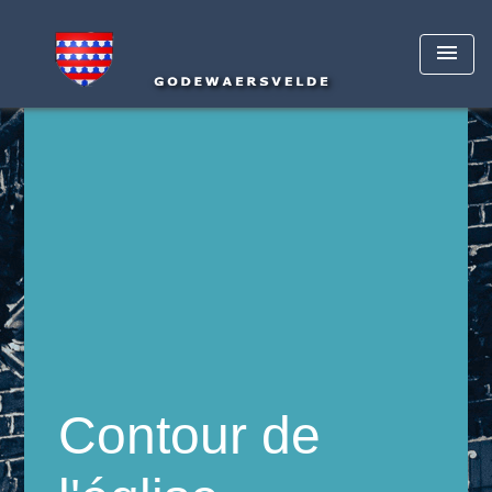
menu
Contour de