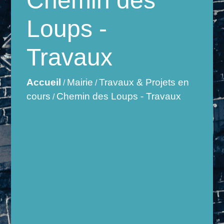
Chemin des
Loups -
Travaux
Accueil
Mairie
Travaux & Projets en
/
/
cours
Chemin des Loups - Travaux
/