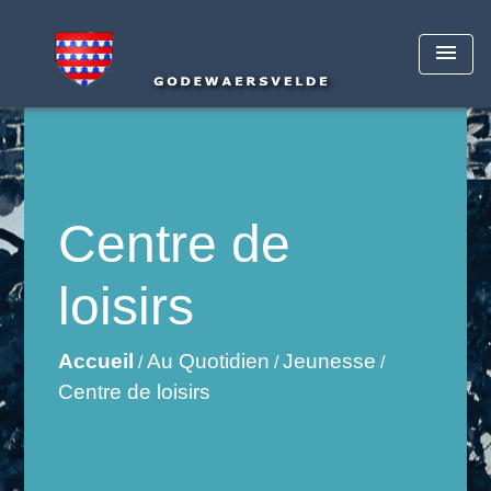
menu
Centre de
loisirs
Accueil
Au Quotidien
Jeunesse
/
/
/
Centre de loisirs