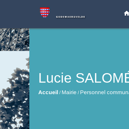
hom
Lucie SALOM
Accueil
Mairie
Personnel commun
/
/